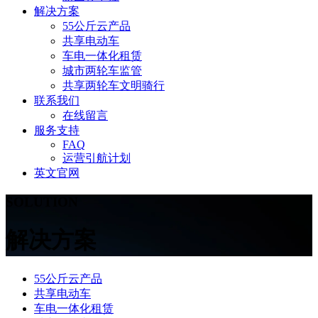
解决方案
55公斤云产品
共享电动车
车电一体化租赁
城市两轮车监管
共享两轮车文明骑行
联系我们
在线留言
服务支持
FAQ
运营引航计划
英文官网
SOLUTION
解决方案
55公斤云产品
共享电动车
车电一体化租赁