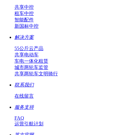
共享中控
租车中控
智能配件
新国标中控
解决方案
55公斤云产品
共享电动车
车电一体化租赁
城市两轮车监管
共享两轮车文明骑行
联系我们
在线留言
服务支持
FAQ
运营引航计划
英文官网