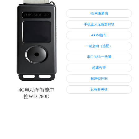
4G网络通信
手机蓝牙无感加解锁
433M控车
一键启动（选配）
串口/485/一线通
超速告警
鞍座锁控制
4G电动车智能中
远程开关锁
控WD-280D