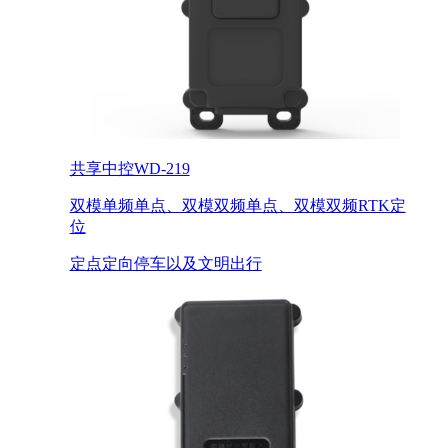
共享中控WD-219
双模单频单点、双模双频单点、双模双频RTK定
位
定点定向停车以及文明出行