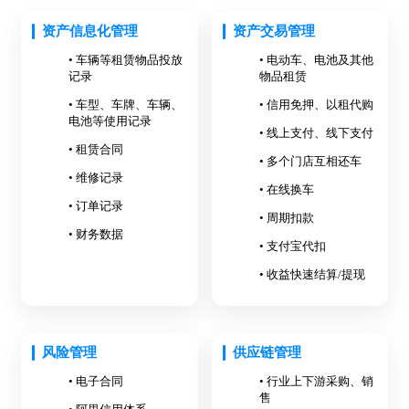
资产信息化管理
资产交易管理
• 车辆等租赁物品投放
• 电动车、电池及其他
记录
物品租赁
• 车型、车牌、车辆、
• 信用免押、以租代购
电池等使用记录
• 线上支付、线下支付
• 租赁合同
• 多个门店互相还车
• 维修记录
• 在线换车
• 订单记录
• 周期扣款
• 财务数据
• 支付宝代扣
• 收益快速结算/提现
风险管理
供应链管理
• 电子合同
• 行业上下游采购、销
售