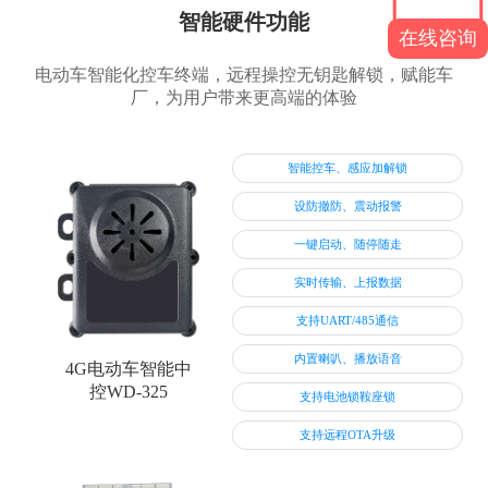
智能硬件功能
在线咨询
电动车智能化控车终端，远程操控无钥匙解锁，赋能车
厂，为用户带来更高端的体验
智能控车、感应加解锁
设防撤防、震动报警
一键启动、随停随走
实时传输、上报数据
支持UART/485通信
内置喇叭、播放语音
4G电动车智能中
控WD-325
支持电池锁鞍座锁
支持远程OTA升级