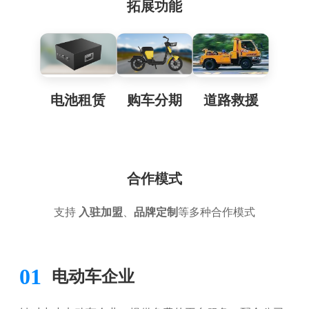
拓展功能
电池租赁
购车分期
道路救援
合作模式
支持
入驻加盟
、
品牌定制
等多种合作模式
01
电动车企业