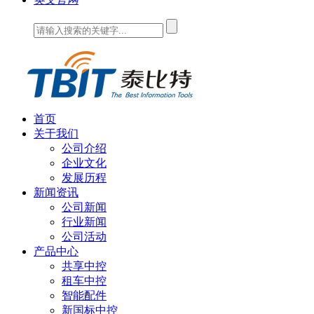
首页
关于我们
公司介绍
企业文化
发展历程
新闻资讯
公司新闻
行业新闻
公司活动
产品中心
共享中控
租车中控
智能配件
新国标中控