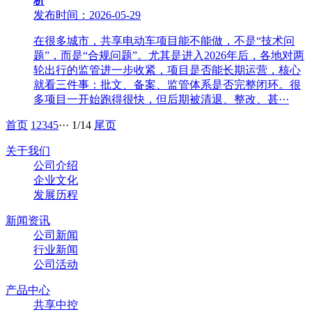
析
发布时间：2026-05-29
在很多城市，共享电动车项目能不能做，不是“技术问
题”，而是“合规问题”。尤其是进入2026年后，各地对两
轮出行的监管进一步收紧，项目是否能长期运营，核心
就看三件事：批文、备案、监管体系是否完整闭环。很
多项目一开始跑得很快，但后期被清退、整改、甚···
首页
1
2
3
4
5
···
1/14
尾页
关于我们
公司介绍
企业文化
发展历程
新闻资讯
公司新闻
行业新闻
公司活动
产品中心
共享中控