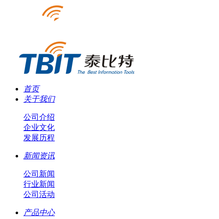
首页
关于我们
公司介绍
企业文化
发展历程
新闻资讯
公司新闻
行业新闻
公司活动
产品中心