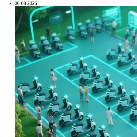
06-08
2026