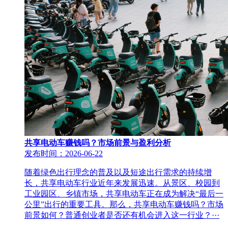
共享电动车赚钱吗？市场前景与盈利分析
发布时间：2026-06-22
随着绿色出行理念的普及以及短途出行需求的持续增
长，共享电动车行业近年来发展迅速。从景区、校园到
工业园区、乡镇市场，共享电动车正在成为解决“最后一
公里”出行的重要工具。那么，共享电动车赚钱吗？市场
前景如何？普通创业者是否还有机会进入这一行业？···