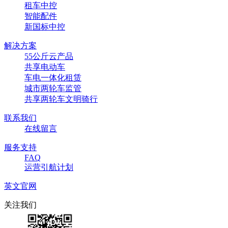
租车中控
智能配件
新国标中控
解决方案
55公斤云产品
共享电动车
车电一体化租赁
城市两轮车监管
共享两轮车文明骑行
联系我们
在线留言
服务支持
FAQ
运营引航计划
英文官网
关注我们