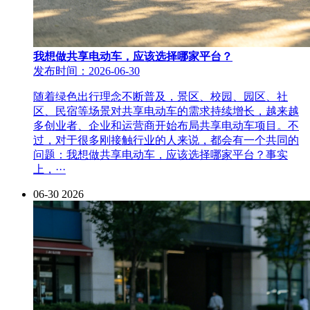
我想做共享电动车，应该选择哪家平台？
发布时间：2026-06-30
随着绿色出行理念不断普及，景区、校园、园区、社
区、民宿等场景对共享电动车的需求持续增长，越来越
多创业者、企业和运营商开始布局共享电动车项目。不
过，对于很多刚接触行业的人来说，都会有一个共同的
问题：我想做共享电动车，应该选择哪家平台？事实
上，···
06-30
2026