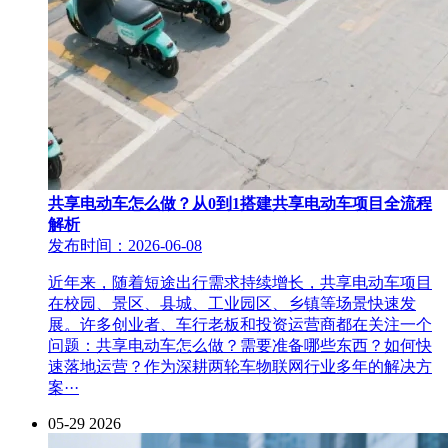
共享电动车怎么做？从0到1搭建共享电动车项目全流程
解析
发布时间：2026-06-08
近年来，随着短途出行需求持续增长，共享电动车项目
在校园、景区、县城、工业园区、乡镇等场景快速发
展。许多创业者、车行老板和投资运营商都在关注一个
问题：共享电动车怎么做？需要准备哪些东西？如何快
速落地运营？作为深耕两轮车物联网行业多年的解决方
案···
05-29
2026