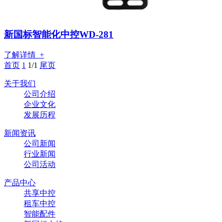
新国标智能化中控WD-281
了解详情 +
首页
1
1/1
尾页
关于我们
公司介绍
企业文化
发展历程
新闻资讯
公司新闻
行业新闻
公司活动
产品中心
共享中控
租车中控
智能配件