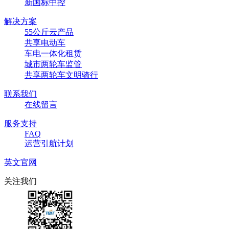
新国标中控
解决方案
55公斤云产品
共享电动车
车电一体化租赁
城市两轮车监管
共享两轮车文明骑行
联系我们
在线留言
服务支持
FAQ
运营引航计划
英文官网
关注我们