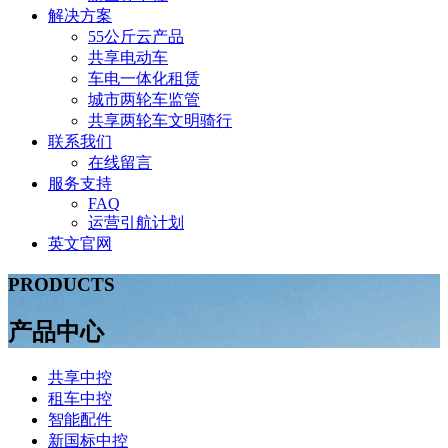
解决方案
55公斤云产品
共享电动车
车电一体化租赁
城市两轮车监管
共享两轮车文明骑行
联系我们
在线留言
服务支持
FAQ
运营引航计划
英文官网
PRODUCTS
产品中心
共享中控
租车中控
智能配件
新国标中控