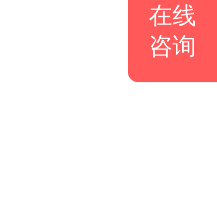
在线
咨询