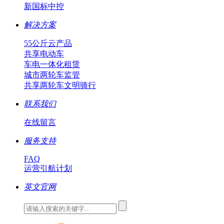
新国标中控
解决方案
55公斤云产品
共享电动车
车电一体化租赁
城市两轮车监管
共享两轮车文明骑行
联系我们
在线留言
服务支持
FAQ
运营引航计划
英文官网