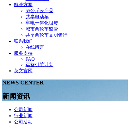
解决方案
55公斤云产品
共享电动车
车电一体化租赁
城市两轮车监管
共享两轮车文明骑行
联系我们
在线留言
服务支持
FAQ
运营引航计划
英文官网
NEWS CENTER
新闻资讯
公司新闻
行业新闻
公司活动