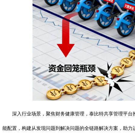
深入行业场景，聚焦财务健康管理，泰比特共享管理平台
能配置，构建从发现问题到解决问题的全链路解决方案，助力