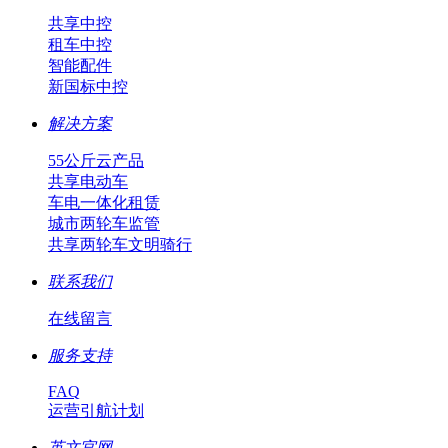
共享中控
租车中控
智能配件
新国标中控
解决方案
55公斤云产品
共享电动车
车电一体化租赁
城市两轮车监管
共享两轮车文明骑行
联系我们
在线留言
服务支持
FAQ
运营引航计划
英文官网