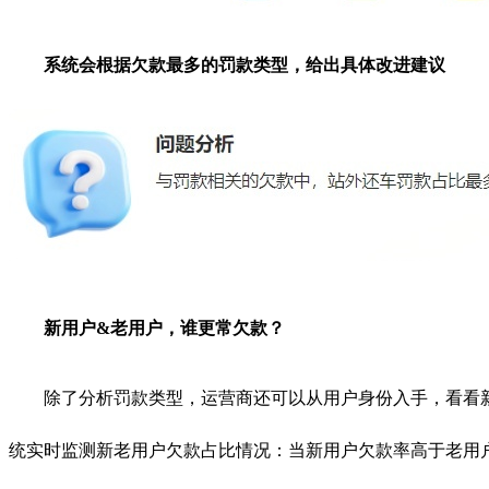
系统会根据欠款最多的罚款类型，给出具体改进建议
新用户&老用户，谁更常欠款？
除了分析罚款类型，运营商还可以从用户身份入手，看看
统实时监测新老用户欠款占比情况：当新用户欠款率高于老用