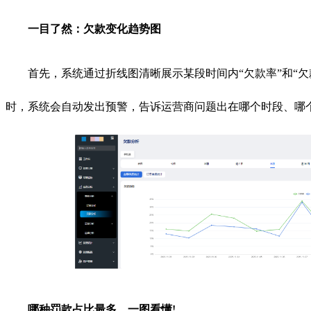
一目了然：欠款变化趋势图
首先，系统通过折线图清晰展示某段时间内“欠款率”和“欠
时，系统会自动发出预警，告诉运营商问题出在哪个时段、哪
哪种罚款占比最多，一图看懂!