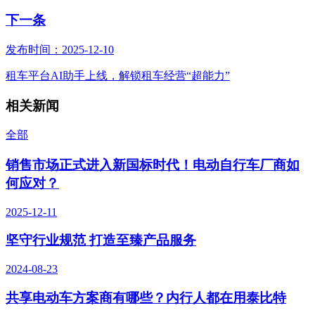
下一条
发布时间：2025-12-10
租车平台AI助手上线，解锁租车经营“超能力”
相关新闻
全部
销售市场正式进入新国标时代！电动自行车厂商如
何应对？
2025-12-11
坚守行业规范 打造至臻产品服务
2024-08-23
共享电动车方案商有哪些？内行人都在用泰比特