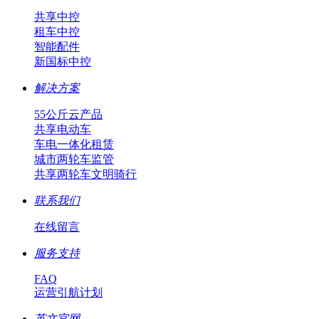
共享中控
租车中控
智能配件
新国标中控
解决方案
55公斤云产品
共享电动车
车电一体化租赁
城市两轮车监管
共享两轮车文明骑行
联系我们
在线留言
服务支持
FAQ
运营引航计划
英文官网