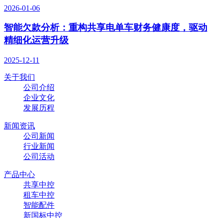
2026-01-06
智能欠款分析：重构共享电单车财务健康度，驱动
精细化运营升级
2025-12-11
关于我们
公司介绍
企业文化
发展历程
新闻资讯
公司新闻
行业新闻
公司活动
产品中心
共享中控
租车中控
智能配件
新国标中控