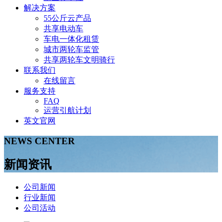
解决方案
55公斤云产品
共享电动车
车电一体化租赁
城市两轮车监管
共享两轮车文明骑行
联系我们
在线留言
服务支持
FAQ
运营引航计划
英文官网
NEWS CENTER
新闻资讯
公司新闻
行业新闻
公司活动